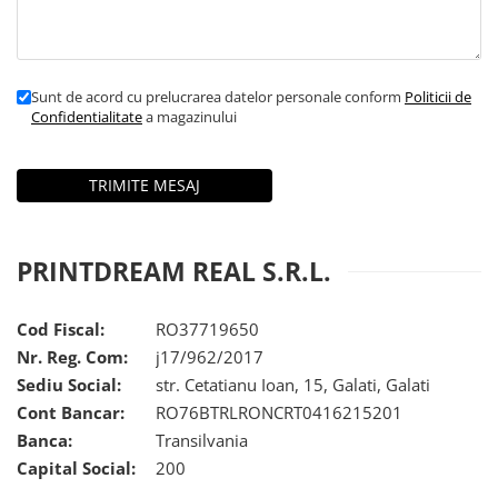
Sunt de acord cu prelucrarea datelor personale conform
Politicii de
Confidentialitate
a magazinului
PRINTDREAM REAL S.R.L.
Cod Fiscal:
RO37719650
Nr. Reg. Com:
j17/962/2017
Sediu Social:
str. Cetatianu Ioan, 15, Galati, Galati
Cont Bancar:
RO76BTRLRONCRT0416215201
Banca:
Transilvania
Capital Social:
200