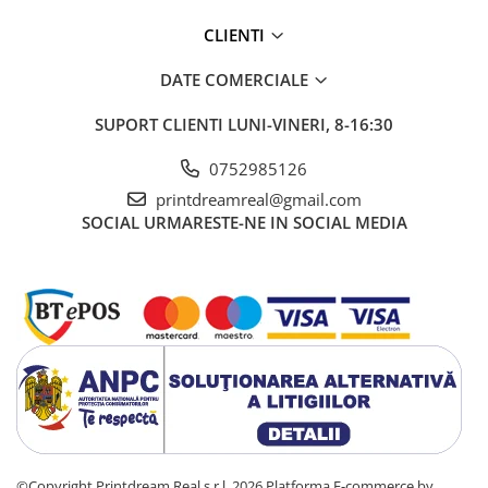
CLIENTI
DATE COMERCIALE
SUPORT CLIENTI
LUNI-VINERI, 8-16:30
0752985126
printdreamreal@gmail.com
SOCIAL
URMARESTE-NE IN SOCIAL MEDIA
©Copyright Printdream Real s.r.l. 2026
Platforma E-commerce by