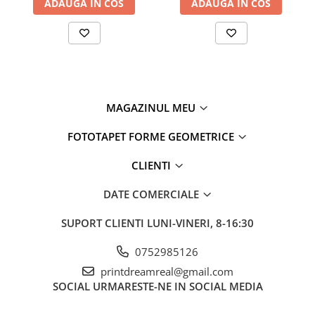
ADAUGA IN COS
ADAUGA IN COS
MAGAZINUL MEU
FOTOTAPET FORME GEOMETRICE
CLIENTI
DATE COMERCIALE
SUPORT CLIENTI
LUNI-VINERI, 8-16:30
0752985126
printdreamreal@gmail.com
SOCIAL
URMARESTE-NE IN SOCIAL MEDIA