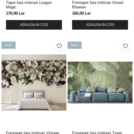
Tapet fara imbinari Leagan
Fototapet fara imbinari Umaid
Magic
Bhawan
170,00 Lei
160,00 Lei
ADAUGA IN COS
ADAUGA IN COS
NOU
NOU
Fototapet fara imbinari Vintage
Fototapet fara imbinari Tropic