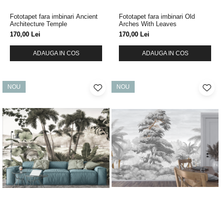
Fototapet fara imbinari Ancient
Fototapet fara imbinari Old
Architecture Temple
Arches With Leaves
170,00 Lei
170,00 Lei
ADAUGA IN COS
ADAUGA IN COS
NOU
NOU