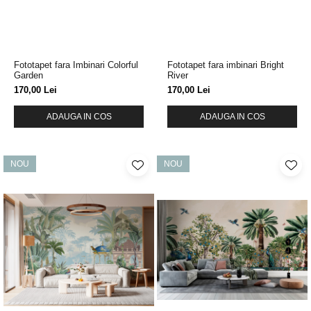
Fototapet fara Imbinari Colorful
Fototapet fara imbinari Bright
Garden
River
170,00 Lei
170,00 Lei
ADAUGA IN COS
ADAUGA IN COS
NOU
NOU