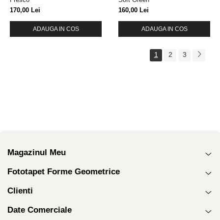
170,00 Lei
160,00 Lei
ADAUGA IN COS
ADAUGA IN COS
1
2
3
Magazinul Meu
Fototapet Forme Geometrice
Clienti
Date Comerciale