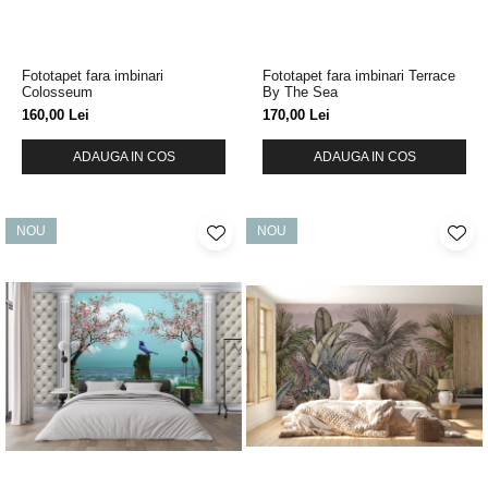
Fototapet fara imbinari
Fototapet fara imbinari Terrace
Colosseum
By The Sea
160,00 Lei
170,00 Lei
ADAUGA IN COS
ADAUGA IN COS
NOU
NOU