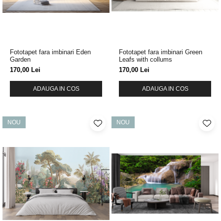
Fototapet fara imbinari Eden
Fototapet fara imbinari Green
Garden
Leafs with collums
170,00 Lei
170,00 Lei
ADAUGA IN COS
ADAUGA IN COS
NOU
NOU