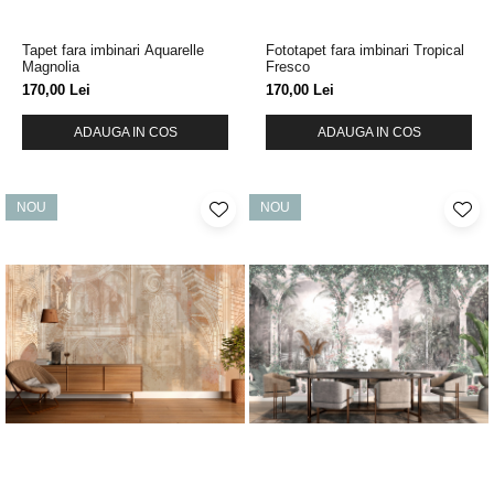
Tapet fara imbinari Aquarelle
Fototapet fara imbinari Tropical
Magnolia
Fresco
170,00 Lei
170,00 Lei
ADAUGA IN COS
ADAUGA IN COS
NOU
NOU