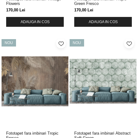
Flowers
Green Fresco
170,00 Lei
170,00 Lei
ADAUGA IN COS
ADAUGA IN COS
NOU
NOU
Fototapet fara imbinari Tropic
Fototapet fara imbinari Abstract
Fresco
Soft Green