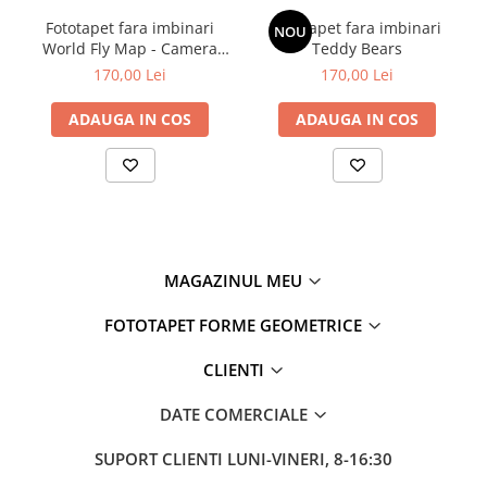
Fototapet fara imbinari
Fototapet fara imbinari
NOU
World Fly Map - Camera
Teddy Bears
Copilului
170,00 Lei
170,00 Lei
ADAUGA IN COS
ADAUGA IN COS
MAGAZINUL MEU
FOTOTAPET FORME GEOMETRICE
CLIENTI
DATE COMERCIALE
SUPORT CLIENTI
LUNI-VINERI, 8-16:30