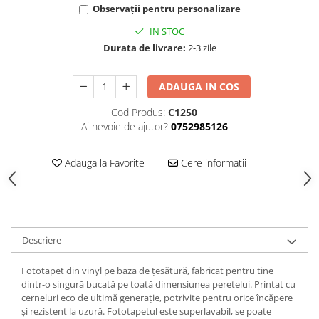
Observații pentru personalizare
IN STOC
Durata de livrare:
2-3 zile
ADAUGA IN COS
Cod Produs:
C1250
Ai nevoie de ajutor?
0752985126
Adauga la Favorite
Cere informatii
Descriere
Fototapet din vinyl pe baza de țesătură, fabricat pentru tine
dintr-o singură bucată pe toată dimensiunea peretelui. Printat cu
cerneluri eco de ultimă generație, potrivite pentru orice încăpere
și rezistent la uzură. Fototapetul este superlavabil, se poate