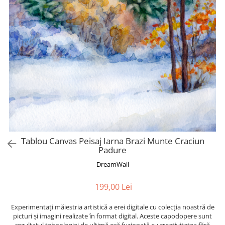
Tropical
Watercolor
Tablou Canvas Peisaj Iarna Brazi Munte Craciun
Padure
DreamWall
199,00 Lei
Experimentați măiestria artistică a erei digitale cu colecția noastră de
picturi și imagini realizate în format digital. Aceste capodopere sunt