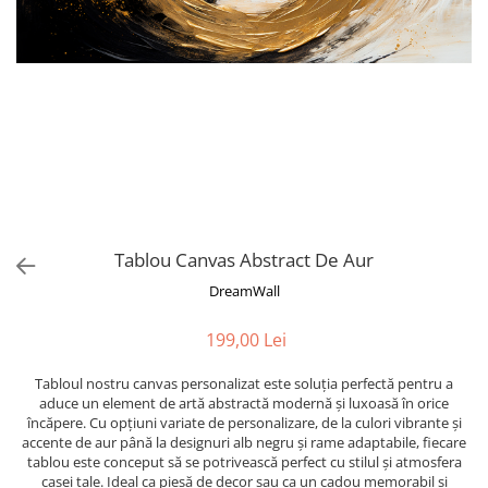
Tropical
Watercolor
Tablou Canvas Abstract De Aur
DreamWall
199,00 Lei
Tabloul nostru canvas personalizat este soluția perfectă pentru a
aduce un element de artă abstractă modernă și luxoasă în orice
încăpere. Cu opțiuni variate de personalizare, de la culori vibrante și
accente de aur până la designuri alb negru și rame adaptabile, fiecare
tablou este conceput să se potrivească perfect cu stilul și atmosfera
casei tale. Ideal ca piesă de decor sau ca un cadou memorabil și