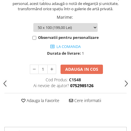
personal, acest tablou adaugă o notă de eleganță și unicitate,
transformând orice spațiu într-o galerie de artă privată.
Marime
:
Observatii pentru personalizare
LA COMANDA
Durata de livrare:
1
ADAUGA IN COS
Cod Produs:
C1548
Ai nevoie de ajutor?
0752985126
Adauga la Favorite
Cere informatii