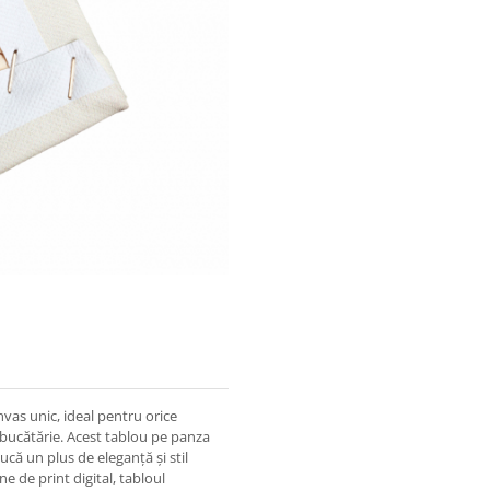
vas unic, ideal pentru orice
u bucătărie. Acest tablou pe panza
că un plus de eleganță și stil
ne de print digital, tabloul