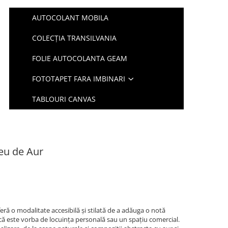
AUTOCOLANT MOBILA
COLECȚIA TRANSILVANIA
FOLIE AUTOCOLANTA GEAM
FOTOTAPET FARA IMBINARI
TABLOURI CANVAS
eu de Aur
ră o modalitate accesibilă și stilată de a adăuga o notă
ie că este vorba de locuința personală sau un spațiu comercial.