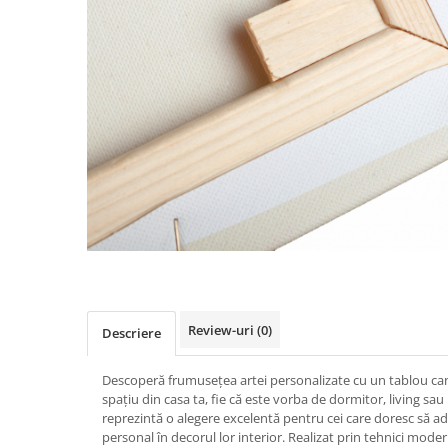
Review-uri
(0)
Descriere
Descoperă frumusețea artei personalizate cu un tablou can
spațiu din casa ta, fie că este vorba de dormitor, living sa
reprezintă o alegere excelentă pentru cei care doresc să adu
personal în decorul lor interior. Realizat prin tehnici moder