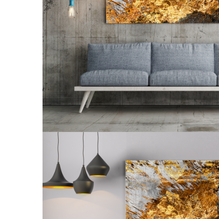
Tropical
Watercolor