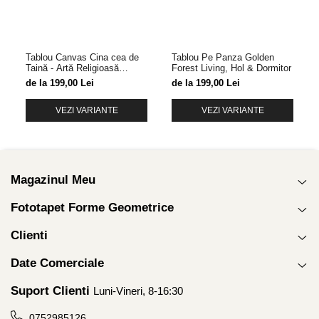
Tablou Canvas Cina cea de
Tablou Pe Panza Golden
Taină - Artă Religioasă
Forest Living, Hol & Dormitor
Pictată
de la 199,00 Lei
de la 199,00 Lei
VEZI VARIANTE
VEZI VARIANTE
Magazinul Meu
Fototapet Forme Geometrice
Clienti
Date Comerciale
Suport Clienti
Luni-Vineri, 8-16:30
0752985126