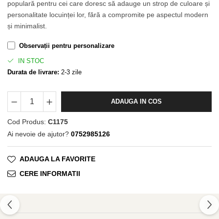
populară pentru cei care doresc să adauge un strop de culoare și
personalitate locuinței lor, fără a compromite pe aspectul modern
și minimalist.
Observații pentru personalizare
IN STOC
Durata de livrare:
2-3 zile
ADAUGA IN COS
Cod Produs:
C1175
Ai nevoie de ajutor?
0752985126
ADAUGA LA FAVORITE
CERE INFORMATII