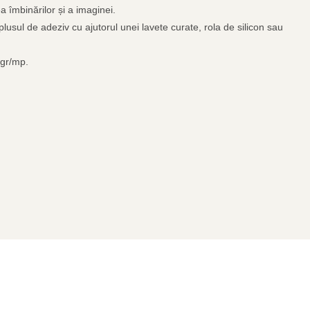
a îmbinărilor și a imaginei.
plusul de adeziv cu ajutorul unei lavete curate, rola de silicon sau
0gr/mp.