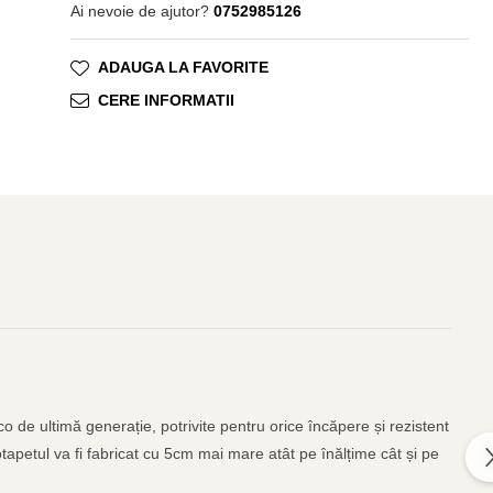
Ai nevoie de ajutor?
0752985126
ADAUGA LA FAVORITE
CERE INFORMATII
o de ultimă generație, potrivite pentru orice încăpere și rezistent
otapetul va fi fabricat cu 5cm mai mare atât pe înălțime cât și pe