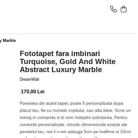
y Marble
Fototapet fara imbinari
Turquoise, Gold And White
Abstract Luxury Marble
DreamWall
170,00 Lei
Povestea din acest tapet, poate fi personalizata dupa
placul tau, fie cu numele copilului, sau alta ideie. Scrie un
mesaj in comanda si iti vom indeplini solicitarea. Pentru
comezile personalizate, introdu dimensiunile exacte ale
peretelui tau, noi ii v-om adauga 5cm pe inaltime si 10cm