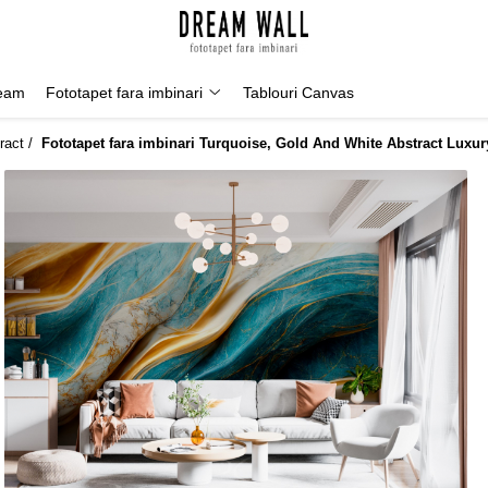
Geam
Fototapet fara imbinari
Tablouri Canvas
ract /
Fototapet fara imbinari Turquoise, Gold And White Abstract Luxur