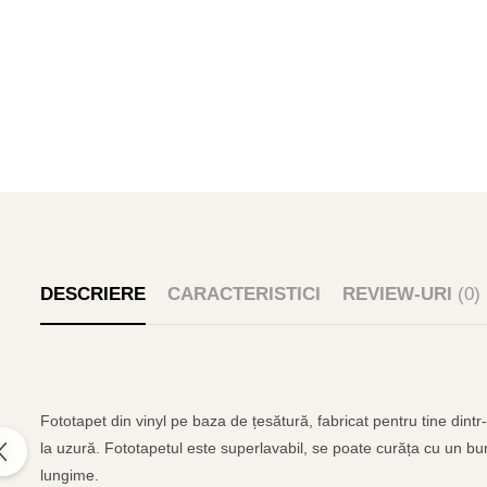
DESCRIERE
CARACTERISTICI
REVIEW-URI
(0)
Fototapet din vinyl pe baza de țesătură, fabricat pentru tine dintr
la uzură. Fototapetul este superlavabil, se poate curăța cu un bur
lungime.