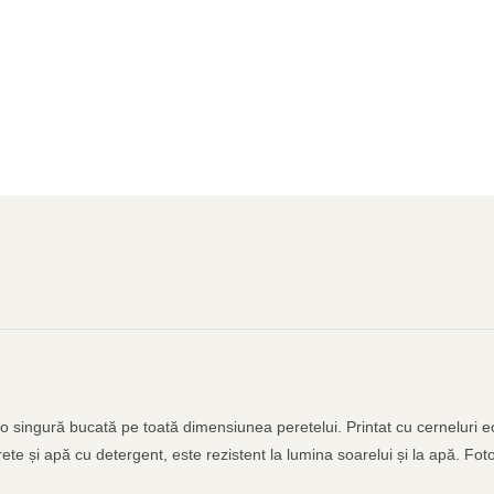
-o singură bucată pe toată dimensiunea peretelui. Printat cu cerneluri ec
ete și apă cu detergent, este rezistent la lumina soarelui și la apă. Fot