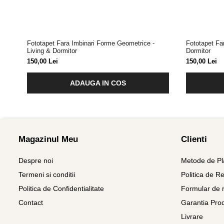
Fototapet Fara Imbinari Forme Geometrice -
Fototapet Fa
Living & Dormitor
Dormitor
150,00 Lei
150,00 Lei
ADAUGA IN COS
Magazinul Meu
Clienti
Despre noi
Metode de Pl
Termeni si conditii
Politica de Re
Politica de Confidentialitate
Formular de r
Contact
Garantia Pro
Livrare