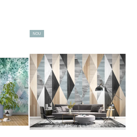
NOU
NO