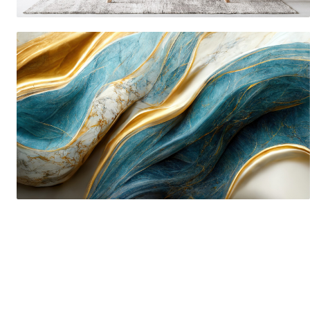
Tropical
Watercolor