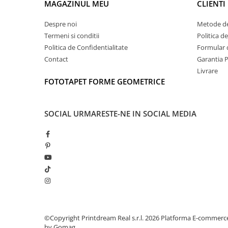
MAGAZINUL MEU
CLIENTI
Despre noi
Metode de
Termeni si conditii
Politica d
Politica de Confidentialitate
Formular 
Contact
Garantia 
Livrare
FOTOTAPET FORME GEOMETRICE
SOCIAL
URMARESTE-NE IN SOCIAL MEDIA
©Copyright Printdream Real s.r.l. 2026
Platforma E-commerc
by Gomag