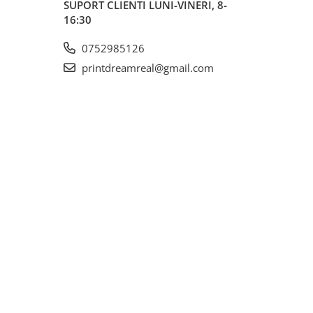
SUPORT CLIENTI
LUNI-VINERI, 8-
16:30
0752985126
printdreamreal@gmail.com