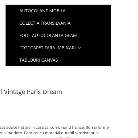
AUTOCOLANT MOBILA
COLECȚIA TRANSILVANIA
FOLIE AUTOCOLANTA GEAM
FOTOTAPET FARA IMBINARI
TABLOURI CANVAS
ri Vintage Paris Dream
at aduce natura în casa ta, combinând frunze, flori și forme
 și modern. Fabricat cu material durabil și rezistent la