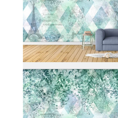
Tropical
Watercolor