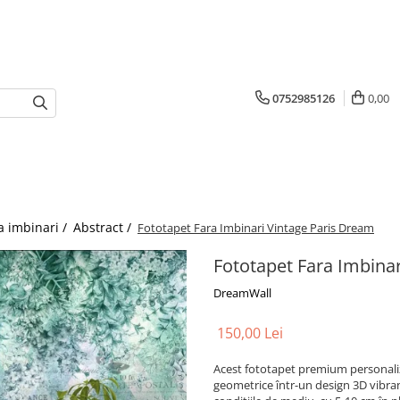
0752985126
0,00
a imbinari /
Abstract /
Fototapet Fara Imbinari Vintage Paris Dream
Fototapet Fara Imbina
DreamWall
150,00 Lei
Acest fototapet premium personaliz
geometrice într-un design 3D vibrant