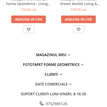
Forme Geometrice - Living &
Dream Marble Living &
Dormitor
Dormitor
150,00 Lei
150,00 Lei
ADAUGA IN COS
ADAUGA IN COS
MAGAZINUL MEU
FOTOTAPET FORME GEOMETRICE
CLIENTI
DATE COMERCIALE
SUPORT CLIENTI
LUNI-VINERI, 8-16:30
0752985126