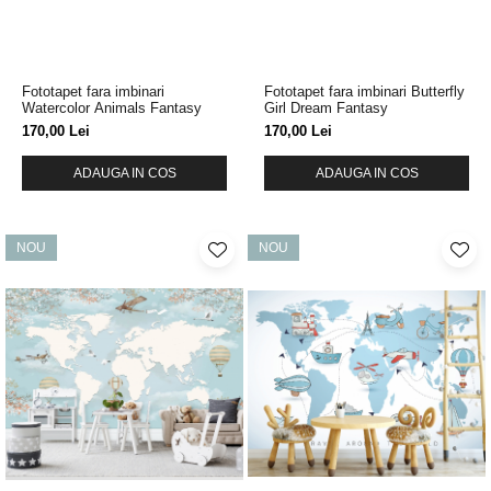
Fototapet fara imbinari
Fototapet fara imbinari Butterfly
Watercolor Animals Fantasy
Girl Dream Fantasy
170,00 Lei
170,00 Lei
ADAUGA IN COS
ADAUGA IN COS
NOU
NOU