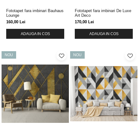
Fototapet fara imbinari Bauhaus
Fototapet fara imbinari De Luxe
Lounge
Art Deco
160,00 Lei
170,00 Lei
ADAUGA IN COS
ADAUGA IN COS
NOU
NOU