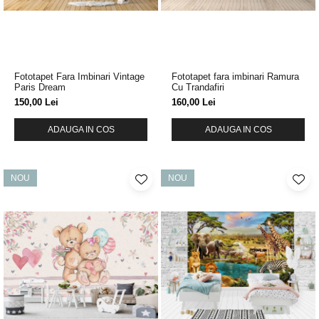
Fototapet Fara Imbinari Vintage
Fototapet fara imbinari Ramura
Paris Dream
Cu Trandafiri
150,00 Lei
160,00 Lei
ADAUGA IN COS
ADAUGA IN COS
NOU
NOU