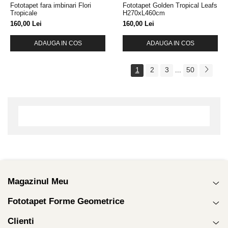
Fototapet fara imbinari Flori
Fototapet Golden Tropical Leafs
Tropicale
H270xL460cm
160,00 Lei
160,00 Lei
ADAUGA IN COS
ADAUGA IN COS
1
2
3
50
...
Magazinul Meu
Fototapet Forme Geometrice
Clienti