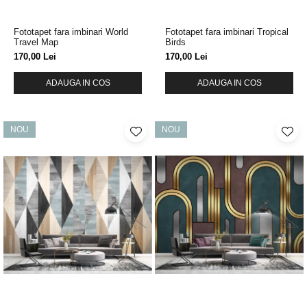
Fototapet fara imbinari World
Fototapet fara imbinari Tropical
Travel Map
Birds
170,00 Lei
170,00 Lei
ADAUGA IN COS
ADAUGA IN COS
NOU
NOU