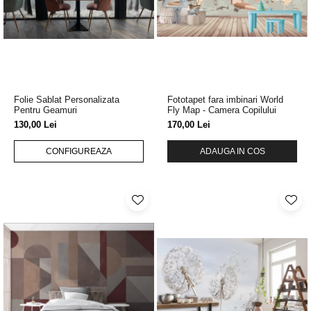
Tropical
Watercolor
Folie Sablat Personalizata
Fototapet fara imbinari World
Pentru Geamuri
Fly Map - Camera Copilului
130,00 Lei
170,00 Lei
CONFIGUREAZA
ADAUGA IN COS