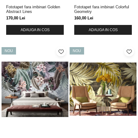
Fototapet fara imbinari Golden
Fototapet fara imbinari Colorful
Abstract Lines
Geometry
170,00 Lei
160,00 Lei
ADAUGA IN COS
ADAUGA IN COS
NOU
NOU