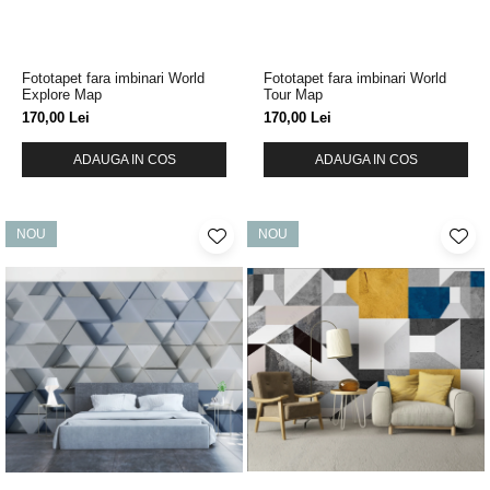
Fototapet fara imbinari World
Fototapet fara imbinari World
Explore Map
Tour Map
170,00 Lei
170,00 Lei
ADAUGA IN COS
ADAUGA IN COS
NOU
NOU