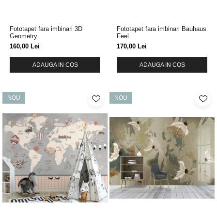
Fototapet fara imbinari 3D
Fototapet fara imbinari Bauhaus
Geometry
Feel
160,00 Lei
170,00 Lei
ADAUGA IN COS
ADAUGA IN COS
NOU
NOU