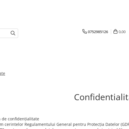
0752985126
0,00
ate
Confidentiali
a de confidențialitate
m cerintelor Regulamentului General pentru Protecția Datelor (GDP