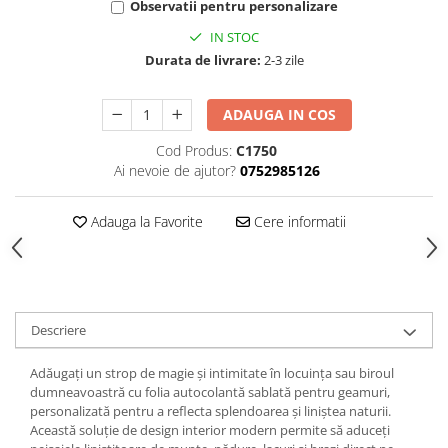
Observatii pentru personalizare
IN STOC
Durata de livrare:
2-3 zile
ADAUGA IN COS
Cod Produs:
C1750
Ai nevoie de ajutor?
0752985126
Adauga la Favorite
Cere informatii
Descriere
Adăugați un strop de magie și intimitate în locuința sau biroul
dumneavoastră cu folia autocolantă sablată pentru geamuri,
personalizată pentru a reflecta splendoarea și liniștea naturii.
Această soluție de design interior modern permite să aduceți