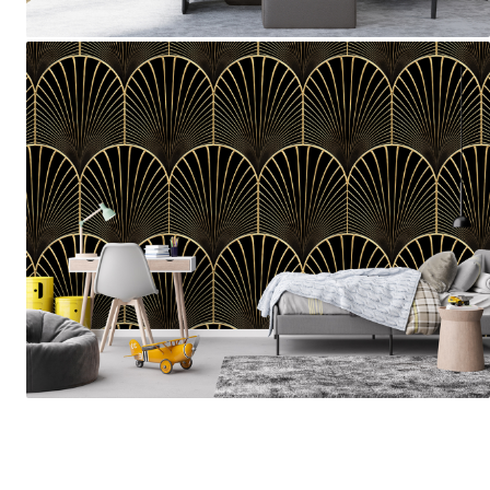
Tropical
Watercolor