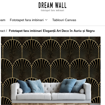
Geam
Fototapet fara imbinari
Tablouri Canvas
ract /
Fototapet fara imbinari Eleganță Art Deco în Auriu și Negru