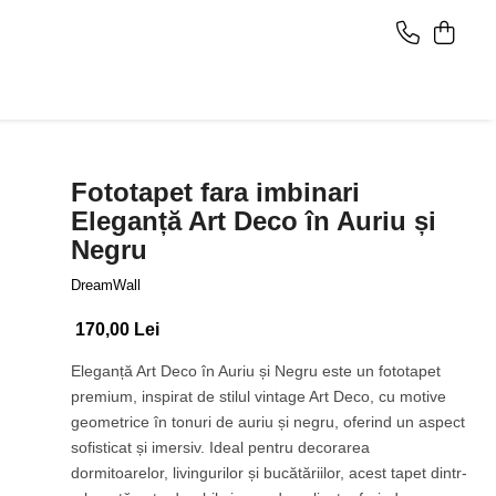
Fototapet fara imbinari
Eleganță Art Deco în Auriu și
Negru
DreamWall
170,00 Lei
Eleganță Art Deco în Auriu și Negru este un fototapet
premium, inspirat de stilul vintage Art Deco, cu motive
geometrice în tonuri de auriu și negru, oferind un aspect
sofisticat și imersiv. Ideal pentru decorarea
dormitoarelor, livingurilor și bucătăriilor, acest tapet dintr-