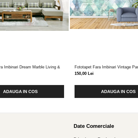
ra Imbinari Dream Marble Living &
Fototapet Fara Imbinari Vintage Pa
150,00 Lei
ADAUGA IN COS
ADAUGA IN COS
Date Comerciale