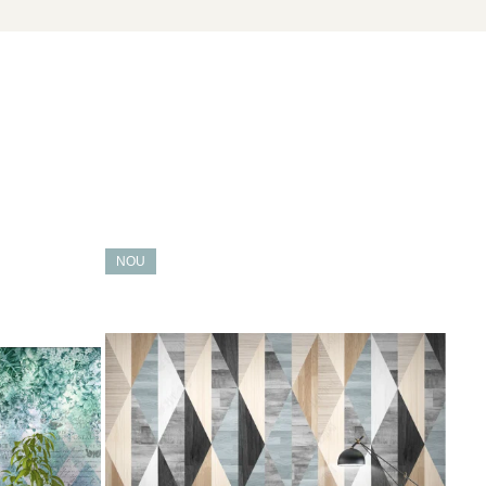
NOU
NO