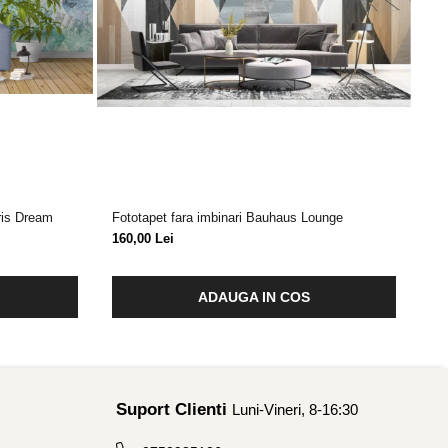
ris Dream
Fototapet fara imbinari Bauhaus Lounge
Fot
160,00 Lei
17
ADAUGA IN COS
Suport Clienti
Luni-Vineri, 8-16:30