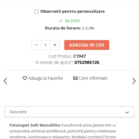
Observatii pentru personalizare
IN STOC
Durata de livrare:
2-3 zile
ADAUGA IN COS
Cod Produs:
C1947
Ai nevoie de ajutor?
0752985126
Adauga la Favorite
Cere informatii
Descriere
Fototapet Soft Monoliths
transformă orice perete într-o
compoziție artistică echilibrată, potrivită pentru interioare
moderne, luminoase și relaxante. Modelul combină forme