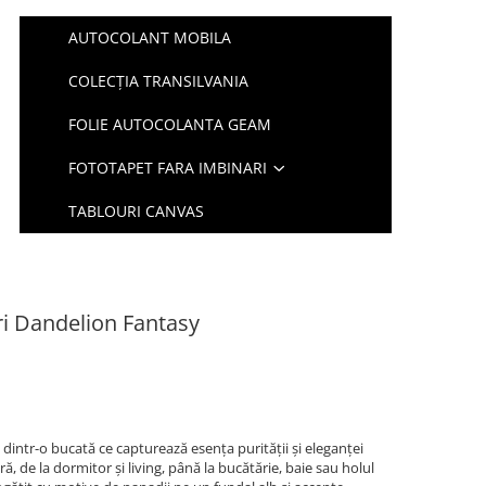
AUTOCOLANT MOBILA
COLECȚIA TRANSILVANIA
FOLIE AUTOCOLANTA GEAM
FOTOTAPET FARA IMBINARI
TABLOURI CANVAS
ri Dandelion Fantasy
dintr-o bucată ce capturează esența purității și eleganței
ă, de la dormitor și living, până la bucătărie, baie sau holul