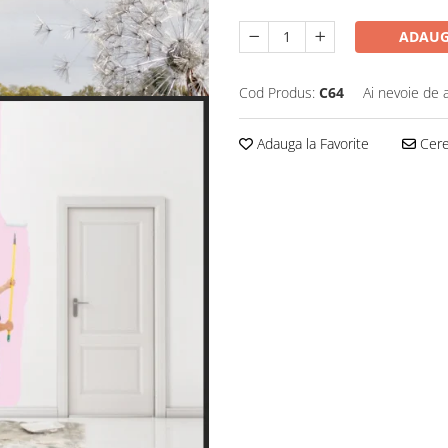
ADAUG
Cod Produs:
C64
Ai nevoie de 
Adauga la Favorite
Cere 