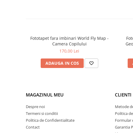
Fototapet fara imbinari World Fly Map -
Fot
Camera Copilului
Geo
170,00 Lei
ADAUGA IN COS
MAGAZINUL MEU
CLIENTI
Despre noi
Metode de
Termeni si conditii
Politica d
Politica de Confidentialitate
Formular 
Contact
Garantia 