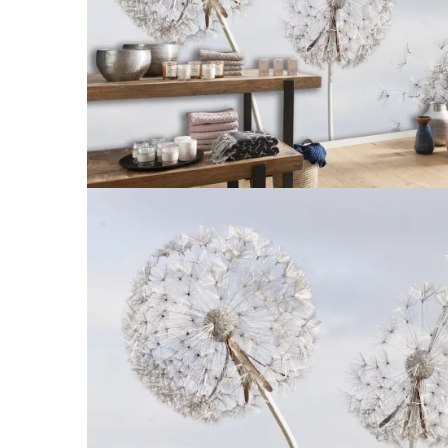
Tropical
Watercolor