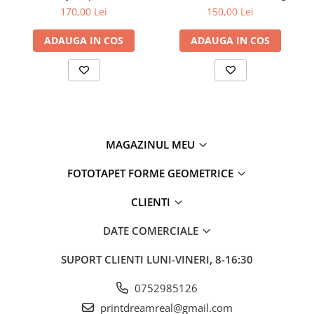
Copilului
Dormitor
170,00 Lei
150,00 Lei
ADAUGA IN COS
ADAUGA IN COS
MAGAZINUL MEU
FOTOTAPET FORME GEOMETRICE
CLIENTI
DATE COMERCIALE
SUPORT CLIENTI
LUNI-VINERI, 8-16:30
0752985126
printdreamreal@gmail.com