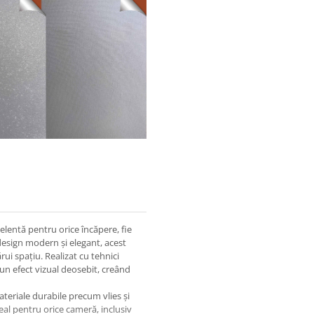
elentă pentru orice încăpere, fie
design modern și elegant, acest
ui spațiu. Realizat cu tehnici
 un efect vizual deosebit, creând
teriale durabile precum vlies și
ideal pentru orice cameră, inclusiv