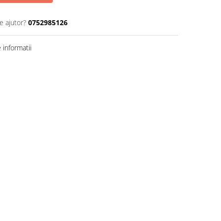
e ajutor?
0752985126
informatii