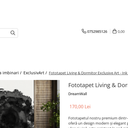
0752985126
0,00
a imbinari /
ExclusivArt /
Fototapet Living & Dormitor Exclusive Art - I
Fototapet Living & Dor
DreamWall
170,00 Lei
Fototapetul nostru premium dintr-o 
oferă un design modern și elegant 