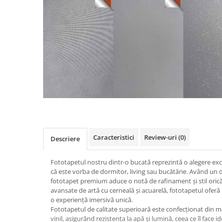
Caracteristici
Review-uri
(0)
Descriere
Fototapetul nostru dintr-o bucată reprezintă o alegere exc
că este vorba de dormitor, living sau bucătărie. Având un 
fototapet premium aduce o notă de rafinament și stil oricăr
avansate de artă cu cerneală și acuarelă, fototapetul oferă
o experiență imersivă unică.
Fototapetul de calitate superioară este confecționat din ma
vinil, asigurând rezistența la apă și lumină, ceea ce îl face 