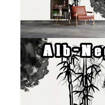
Tropical
Watercolor