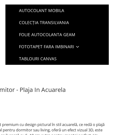
AUTOCOLANT MOBILA
COLECȚIA TRANSILVANIA
FOLIE AUTOCOLANTA GEAM
FOTOTAPET FARA IMBINARI
TABLOURI CANVAS
itor - Plaja In Acuarela
t premium cu design pictural în stil acuarelă, ce redă o plajă
l pentru dormitor sau living, oferă un efect vizual 3D, este