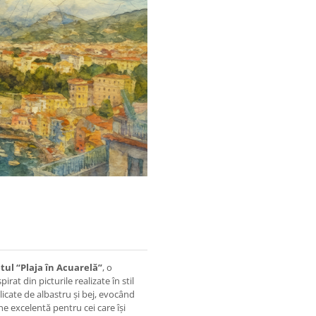
tul “Plaja în Acuarelă”
, o
rat din picturile realizate în stil
licate de albastru și bej, evocând
ne excelentă pentru cei care își