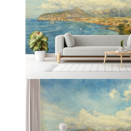
Tropical
Watercolor