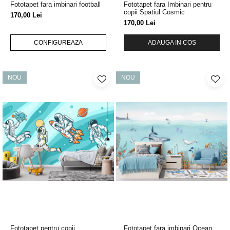
Fototapet fara imbinari football
Fototapet fara Imbinari pentru
copii Spatiul Cosmic
170,00 Lei
170,00 Lei
CONFIGUREAZA
ADAUGA IN COS
NOU
NOU
Fototapet pentru copii
Fototapet fara imbinari Ocean