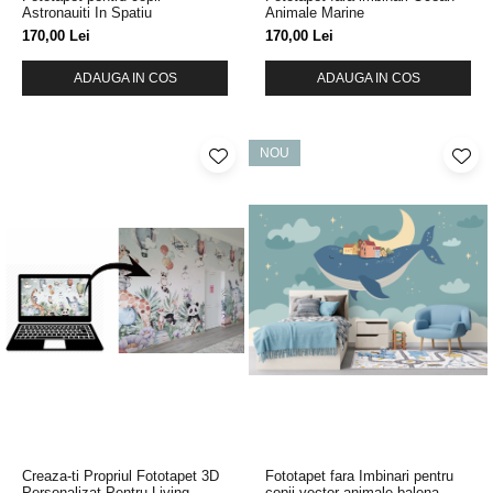
Astronauiti In Spatiu
Animale Marine
170,00 Lei
170,00 Lei
ADAUGA IN COS
ADAUGA IN COS
NOU
Creaza-ti Propriul Fototapet 3D
Fototapet fara Imbinari pentru
Personalizat Pentru Living
copii vector animale balena