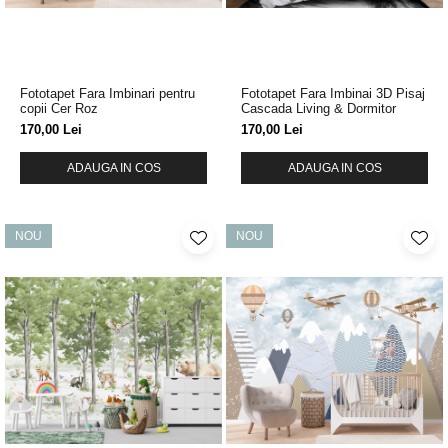
Fototapet Fara Imbinari pentru
Fototapet Fara Imbinai 3D Pisaj
copii Cer Roz
Cascada Living & Dormitor
170,00 Lei
170,00 Lei
ADAUGA IN COS
ADAUGA IN COS
NOU
NOU