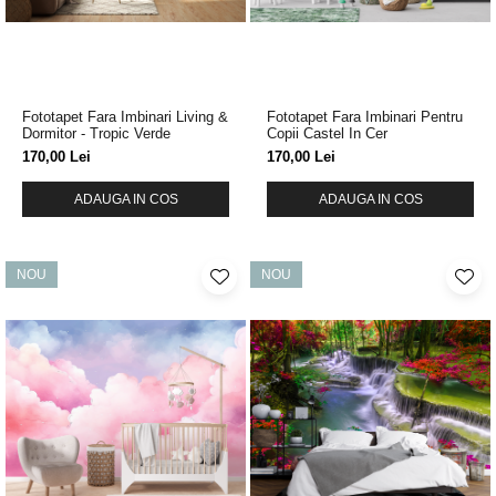
Fototapet Fara Imbinari Living &
Fototapet Fara Imbinari Pentru
Dormitor - Tropic Verde
Copii Castel In Cer
170,00 Lei
170,00 Lei
ADAUGA IN COS
ADAUGA IN COS
NOU
NOU