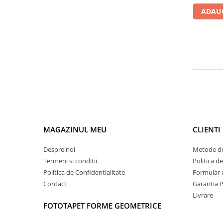
ADAUG
MAGAZINUL MEU
CLIENTI
Despre noi
Metode de
Termeni si conditii
Politica d
Politica de Confidentialitate
Formular 
Contact
Garantia 
Livrare
FOTOTAPET FORME GEOMETRICE