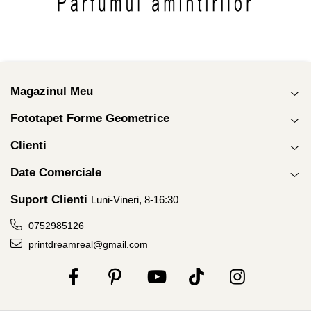
Magazinul Meu
Fototapet Forme Geometrice
Clienti
Date Comerciale
Suport Clienti
Luni-Vineri, 8-16:30
0752985126
printdreamreal@gmail.com