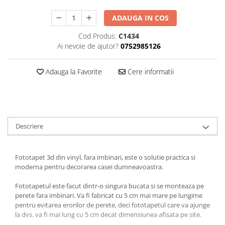
ADAUGA IN COS
Cod Produs:
C1434
Ai nevoie de ajutor?
0752985126
Adauga la Favorite
Cere informatii
Descriere
Fototapet 3d din vinyl, fara imbinari, este o solutie practica si
moderna pentru decorarea casei dumneavoastra.
Fototapetul este facut dintr-o singura bucata si se monteaza pe
perete fara imbinari. Va fi fabricat cu 5 cm mai mare pe lungime
pentru evitarea erorilor de perete, deci fototapetul care va ajunge
la dvs. va fi mai lung cu 5 cm decat dimensiunea afisata pe site.