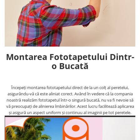
Montarea Fototapetului Dintr-
o Bucată
Începeți montarea fototapetului direct de la un colț al peretelui,
asigurându-vă că este aliniat corect. Având în vedere că la compania
noastră realizăm fototapetul într-o singură bucată, nu va fi nevoie să
vă preocupați de alinierea îmbinărilor. Acest lucru facilitează aplicarea
și asigură un aspect uniform și continuu al imaginii pe tot peretele.