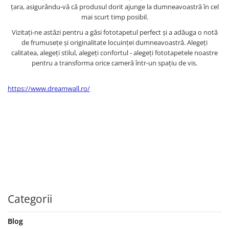
țara, asigurându-vă că produsul dorit ajunge la dumneavoastră în cel
mai scurt timp posibil.
Vizitați-ne astăzi pentru a găsi fototapetul perfect și a adăuga o notă
de frumusețe și originalitate locuinței dumneavoastră. Alegeți
calitatea, alegeți stilul, alegeți confortul - alegeți fototapetele noastre
pentru a transforma orice cameră într-un spațiu de vis.
https://www.dreamwall.ro/
Categorii
Blog