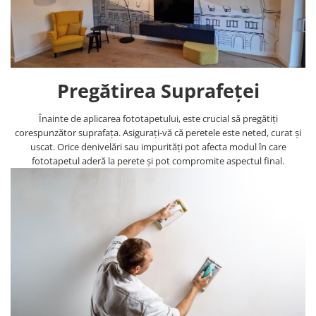
Pregătirea Suprafeței
Înainte de aplicarea fototapetului, este crucial să pregătiți
corespunzător suprafața. Asigurați-vă că peretele este neted, curat și
uscat. Orice denivelări sau impurități pot afecta modul în care
fototapetul aderă la perete și pot compromite aspectul final.