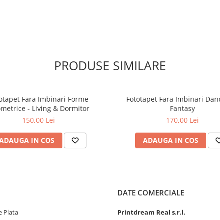
PRODUSE SIMILARE
otapet Fara Imbinari Forme
Fototapet Fara Imbinari Dan
metrice - Living & Dormitor
Fantasy
150,00 Lei
170,00 Lei
ADAUGA IN COS
ADAUGA IN COS
DATE COMERCIALE
 Plata
Printdream Real s.r.l.