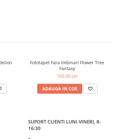
delion
Fototapet Fara Imbinari Flower Tree
Fototapet
Fantasy
160,00 Lei
ADAUGA IN COS
AD
SUPORT CLIENTI
LUNI-VINERI, 8-
16:30