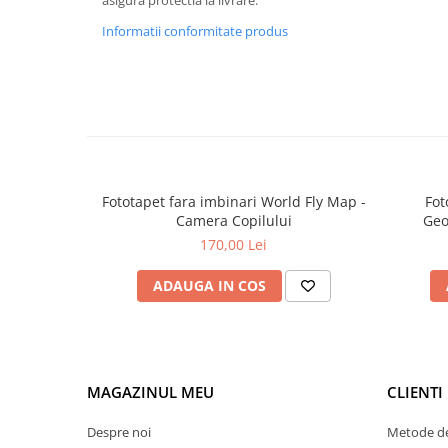
asigura protectia la livrare.
Informatii conformitate produs
Fototapet fara imbinari World Fly Map -
Fot
Camera Copilului
Geo
170,00 Lei
ADAUGA IN COS
MAGAZINUL MEU
CLIENTI
Despre noi
Metode de