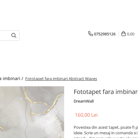
0752985126
0,00
a imbinari /
Fototapet fara imbinari Abstract Waves
Fototapet fara imbinar
DreamWall
160,00 Lei
Povestea din acest tapet, poate fi p
ideie. Scrie un mesaj in comanda si 