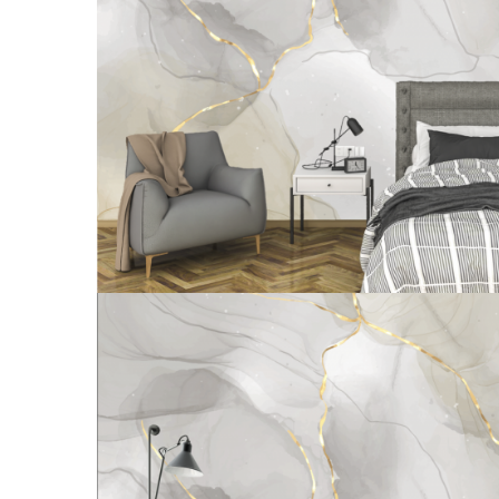
Tropical
Watercolor