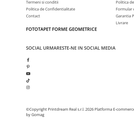
Termeni si conditii
Politica d
Politica de Confidentialitate
Formular 
Contact
Garantia 
Livrare
FOTOTAPET FORME GEOMETRICE
SOCIAL
URMARESTE-NE IN SOCIAL MEDIA
©Copyright Printdream Real s.r.l. 2026
Platforma E-commerc
by Gomag