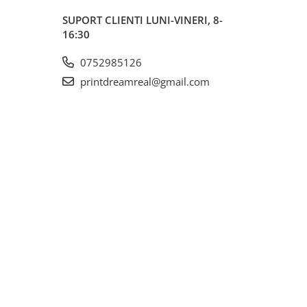
SUPORT CLIENTI
LUNI-VINERI, 8-
16:30
0752985126
printdreamreal@gmail.com