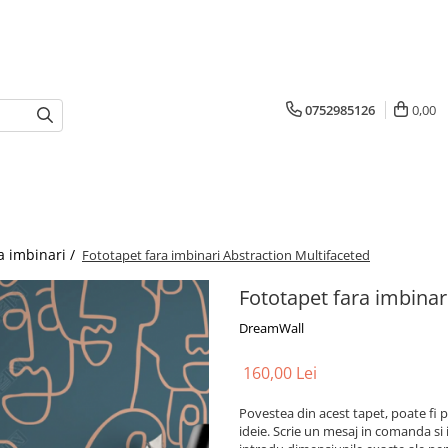
0752985126
0,00
a imbinari /
Fototapet fara imbinari Abstraction Multifaceted
Fototapet fara imbinar
DreamWall
160,00 Lei
Povestea din acest tapet, poate fi p
ideie. Scrie un mesaj in comanda si 