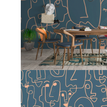
Tropical
Watercolor