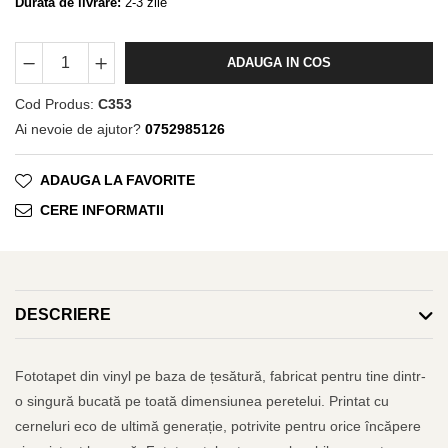
Durata de livrare:
2-3 zile
ADAUGA IN COS
Cod Produs:
C353
Ai nevoie de ajutor?
0752985126
ADAUGA LA FAVORITE
CERE INFORMATII
DESCRIERE
Fototapet din vinyl pe baza de țesătură, fabricat pentru tine dintr-
o singură bucată pe toată dimensiunea peretelui. Printat cu
cerneluri eco de ultimă generație, potrivite pentru orice încăpere