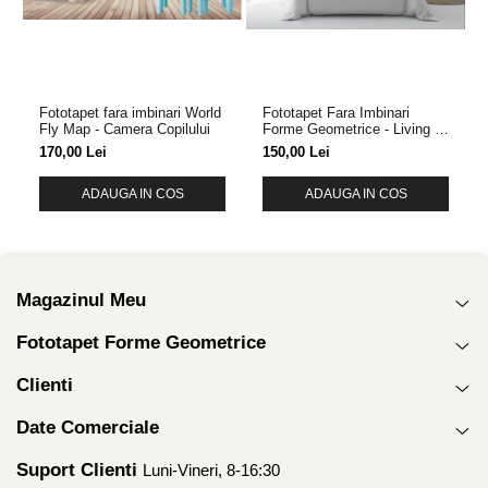
Fototapet fara imbinari World
Fototapet Fara Imbinari
Fly Map - Camera Copilului
Forme Geometrice - Living &
Dormitor
170,00 Lei
150,00 Lei
ADAUGA IN COS
ADAUGA IN COS
Magazinul Meu
Fototapet Forme Geometrice
Clienti
Date Comerciale
Suport Clienti
Luni-Vineri, 8-16:30