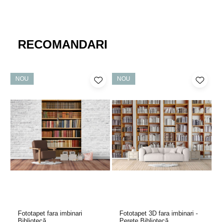
RECOMANDARI
NOU
NOU
Fototapet fara imbinari
Fototapet 3D fara imbinari -
Bibliotecă
Perete Bibliotecă