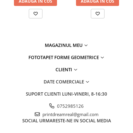
ADAUGA IN COS
ADAUGA IN COS
MAGAZINUL MEU
FOTOTAPET FORME GEOMETRICE
CLIENTI
DATE COMERCIALE
SUPORT CLIENTI
LUNI-VINERI, 8-16:30
0752985126
printdreamreal@gmail.com
SOCIAL
URMARESTE-NE IN SOCIAL MEDIA