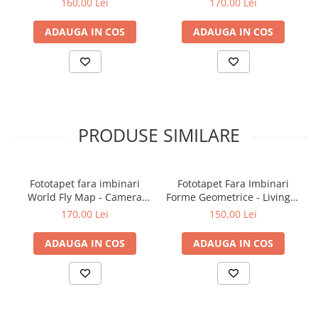
160,00 Lei
170,00 Lei
ADAUGA IN COS
ADAUGA IN COS
PRODUSE SIMILARE
Fototapet fara imbinari
Fototapet Fara Imbinari
World Fly Map - Camera
Forme Geometrice - Living &
Copilului
Dormitor
170,00 Lei
150,00 Lei
ADAUGA IN COS
ADAUGA IN COS