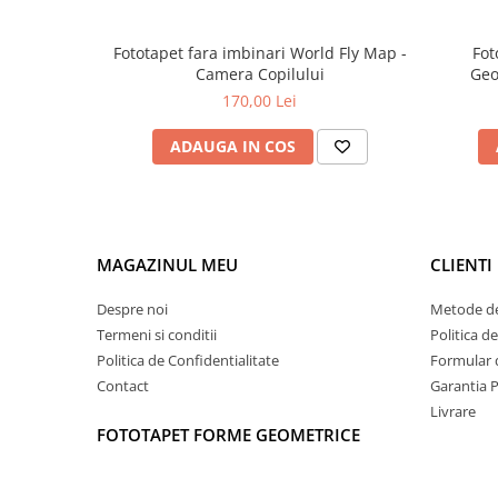
Fototapet fara imbinari World Fly Map -
Fot
Camera Copilului
Geo
170,00 Lei
ADAUGA IN COS
MAGAZINUL MEU
CLIENTI
Despre noi
Metode de
Termeni si conditii
Politica d
Politica de Confidentialitate
Formular 
Contact
Garantia 
Livrare
FOTOTAPET FORME GEOMETRICE