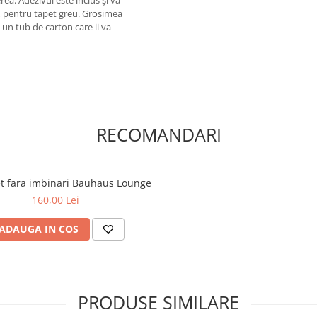
tă, pentru tapet greu. Grosimea
-un tub de carton care ii va
RECOMANDARI
et fara imbinari Bauhaus Lounge
160,00 Lei
ADAUGA IN COS
PRODUSE SIMILARE