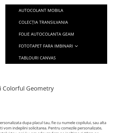
AUTOCOLANT MOBILA
COLECȚIA TRANSILVANIA
FOLIE AUTOCOLANTA GEAM
FOTOTAPET FARA IMBINARI
TABLOURI CANVAS
ri Colorful Geometry
ersonalizata dupa placul tau, fie cu numele copilului, sau alta
iti vom indeplini solicitarea. Pentru comezile personalizate,