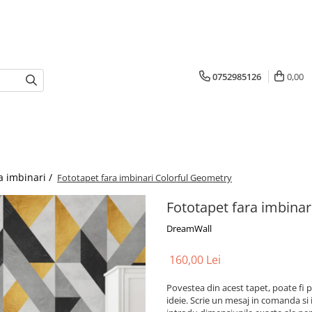
0752985126
0,00
a imbinari /
Fototapet fara imbinari Colorful Geometry
Fototapet fara imbina
DreamWall
160,00 Lei
Povestea din acest tapet, poate fi p
ideie. Scrie un mesaj in comanda si 