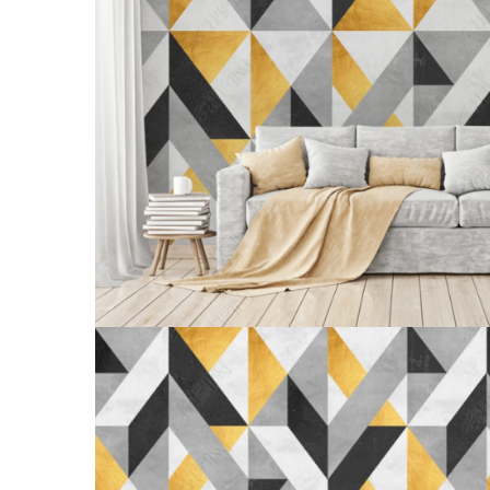
Tropical
Watercolor