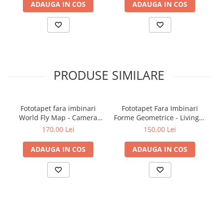
ADAUGA IN COS
ADAUGA IN COS
PRODUSE SIMILARE
Fototapet fara imbinari
Fototapet Fara Imbinari
World Fly Map - Camera
Forme Geometrice - Living &
Copilului
Dormitor
170,00 Lei
150,00 Lei
ADAUGA IN COS
ADAUGA IN COS