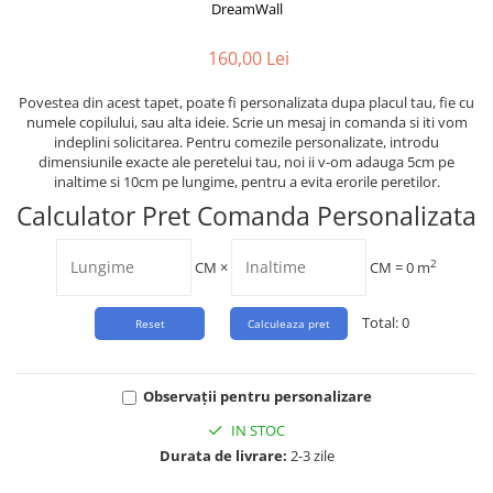
Tropical
DreamWall
Watercolor
160,00 Lei
Povestea din acest tapet, poate fi personalizata dupa placul tau, fie cu
numele copilului, sau alta ideie. Scrie un mesaj in comanda si iti vom
indeplini solicitarea. Pentru comezile personalizate, introdu
dimensiunile exacte ale peretelui tau, noi ii v-om adauga 5cm pe
inaltime si 10cm pe lungime, pentru a evita erorile peretilor.
Calculator Pret Comanda Personalizata
2
CM
×
CM =
0
m
Total:
0
Observații pentru personalizare
IN STOC
Durata de livrare:
2-3 zile