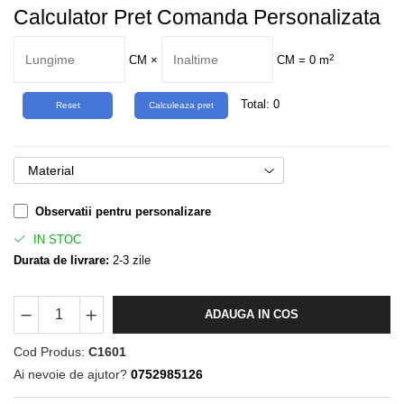
Calculator Pret Comanda Personalizata
2
CM
×
CM =
0
m
Total:
0
Material
Observatii pentru personalizare
IN STOC
Durata de livrare:
2-3 zile
ADAUGA IN COS
Cod Produs:
C1601
Ai nevoie de ajutor?
0752985126