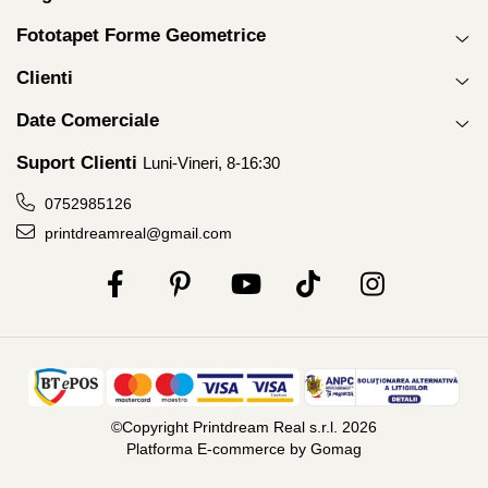
Fototapet Forme Geometrice
Clienti
Date Comerciale
Suport Clienti
Luni-Vineri, 8-16:30
0752985126
printdreamreal@gmail.com
©Copyright Printdream Real s.r.l. 2026
Platforma E-commerce by Gomag