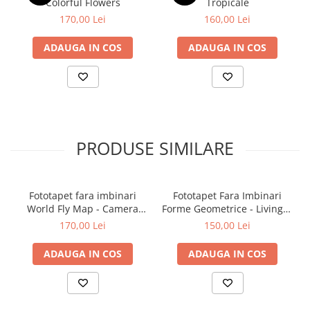
Colorful Flowers
Tropicale
170,00 Lei
160,00 Lei
ADAUGA IN COS
ADAUGA IN COS
PRODUSE SIMILARE
Fototapet fara imbinari
Fototapet Fara Imbinari
World Fly Map - Camera
Forme Geometrice - Living &
Copilului
Dormitor
170,00 Lei
150,00 Lei
ADAUGA IN COS
ADAUGA IN COS