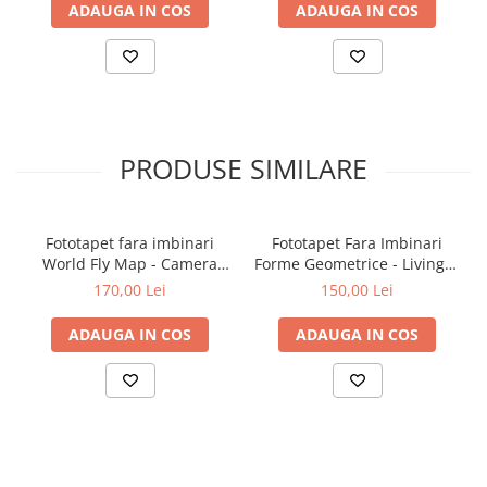
ADAUGA IN COS
ADAUGA IN COS
PRODUSE SIMILARE
Fototapet fara imbinari
Fototapet Fara Imbinari
World Fly Map - Camera
Forme Geometrice - Living &
Copilului
Dormitor
170,00 Lei
150,00 Lei
ADAUGA IN COS
ADAUGA IN COS