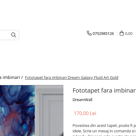
0752985126
0,00
a imbinari /
Fototapet fara imbinari Dream Galaxy Fluid Art Gold
Fototapet fara imbinar
DreamWall
170,00 Lei
Povestea din acest tapet, poate fi p
ideie. Scrie un mesaj in comanda si 