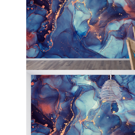
Tropical
Watercolor