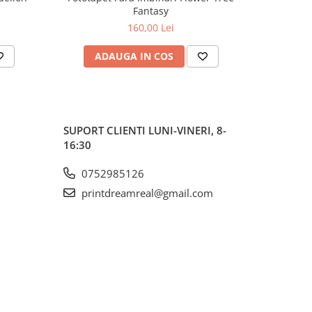
Fantasy
160,00 Lei
ADAUGA IN COS
AD
SUPORT CLIENTI
LUNI-VINERI, 8-
16:30
0752985126
printdreamreal@gmail.com