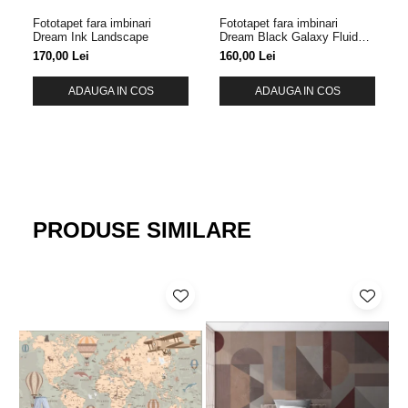
Fototapet fara imbinari
Fototapet fara imbinari
Dream Ink Landscape
Dream Black Galaxy Fluid
Art
170,00 Lei
160,00 Lei
ADAUGA IN COS
ADAUGA IN COS
PRODUSE SIMILARE