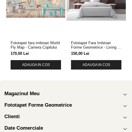
Fototapet fara imbinari World
Fototapet Fara Imbinari
Fly Map - Camera Copilului
Forme Geometrice - Living &
Dormitor
170,00 Lei
150,00 Lei
ADAUGA IN COS
ADAUGA IN COS
Magazinul Meu
Fototapet Forme Geometrice
Clienti
Date Comerciale