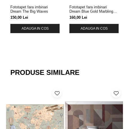
Fototapet fara imbinari
Fototapet fara imbinari
Dream The Big Waves
Dream Blue Gold Marbling
Pattern
150,00 Lei
160,00 Lei
ADAUGA IN COS
ADAUGA IN COS
PRODUSE SIMILARE