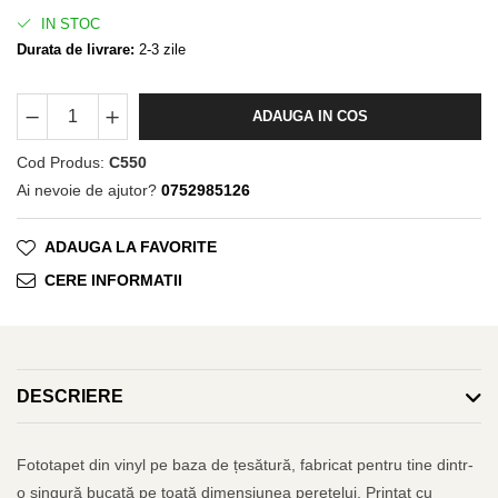
IN STOC
Durata de livrare:
2-3 zile
ADAUGA IN COS
Cod Produs:
C550
Ai nevoie de ajutor?
0752985126
ADAUGA LA FAVORITE
CERE INFORMATII
DESCRIERE
Fototapet din vinyl pe baza de țesătură, fabricat pentru tine dintr-
o singură bucată pe toată dimensiunea peretelui. Printat cu