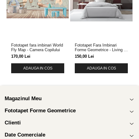
Fototapet fara imbinari World
Fototapet Fara Imbinari
Fly Map - Camera Copilului
Forme Geometrice - Living &
Dormitor
170,00 Lei
150,00 Lei
ADAUGA IN COS
ADAUGA IN COS
Magazinul Meu
Fototapet Forme Geometrice
Clienti
Date Comerciale