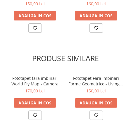
Dormitor
150,00 Lei
160,00 Lei
ADAUGA IN COS
ADAUGA IN COS
PRODUSE SIMILARE
Fototapet fara imbinari
Fototapet Fara Imbinari
World Fly Map - Camera
Forme Geometrice - Living &
Copilului
Dormitor
170,00 Lei
150,00 Lei
ADAUGA IN COS
ADAUGA IN COS