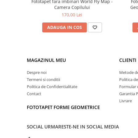
Fototapet fara imbinari World Fly Map -
Fot
Camera Copilului
Geo
170,00 Lei
ADAUGA IN COS
MAGAZINUL MEU
CLIENTI
Despre noi
Metode de
Termeni si conditii
Politica d
Politica de Confidentialitate
Formular 
Contact
Garantia 
Livrare
FOTOTAPET FORME GEOMETRICE
SOCIAL
URMARESTE-NE IN SOCIAL MEDIA