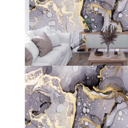
Tropical
Watercolor