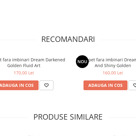
RECOMANDARI
t fara imbinari Dream Darkened
Fototapet fara imbinari Drea
NOU
Golden Fluid Art
And Shiny Golden
170,00 Lei
160,00 Lei
ADAUGA IN COS
ADAUGA IN COS
PRODUSE SIMILARE