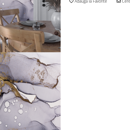
Adauga la Favorite
Cere 