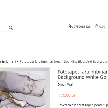
0752985126
0,00
a imbinari /
Fototapet fara imbinari Dream Sparkling Black And Backgrou
Fototapet fara imbina
Background White Gol
DreamWall
170,00 Lei
Povestea din acest tapet, poate fi p