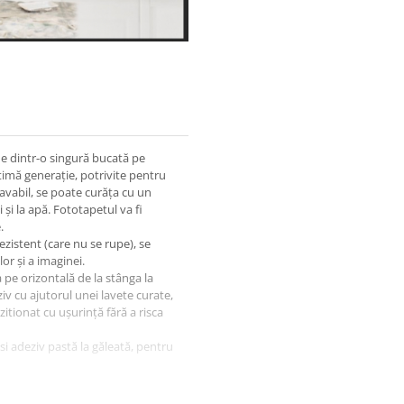
ne dintr-o singură bucată pe
timă generație, potrivite pentru
lavabil, se poate curăța cu un
 și la apă. Fototapetul va fi
.
ezistent (care nu se rupe), se
or și a imaginei.
a pe orizontală de la stânga la
iv cu ajutorul unei lavete curate,
ozitionat cu ușurință fără a risca
osi adeziv pastă la găleată, pentru
igura protectia la livrare.