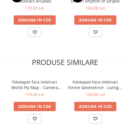
Abstract Arcades
Dream Rhythm of Stripes
170,00 Lei
160,00 Lei
ADAUGA IN COS
ADAUGA IN COS
PRODUSE SIMILARE
Fototapet fara imbinari
Fototapet Fara Imbinari
World Fly Map - Camera
Forme Geometrice - Living &
Copilului
Dormitor
170,00 Lei
150,00 Lei
ADAUGA IN COS
ADAUGA IN COS