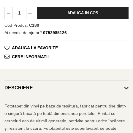
ADAUGA IN COS
Cod Produs:
C180
Ai nevoie de ajutor?
0752985126
ADAUGA LA FAVORITE
CERE INFORMATII
DESCRIERE
Fototapet din vinyl pe baza de țesătură, fabricat pentru tine dintr-
o singură bucată pe toată dimensiunea peretelui. Printat cu
cerneluri eco de ultimă generație, potrivite pentru orice încăpere
și rezistent la uzură. Fototapetul este superlavabil, se poate