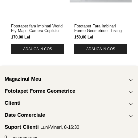
Fototapet fara imbinari World
Fototapet Fara Imbinari
Fly Map - Camera Copilului
Forme Geometrice - Living &
Dormitor
170,00 Lei
150,00 Lei
ADAUGA IN COS
ADAUGA IN COS
Magazinul Meu
Fototapet Forme Geometrice
Clienti
Date Comerciale
Suport Clienti
Luni-Vineri, 8-16:30