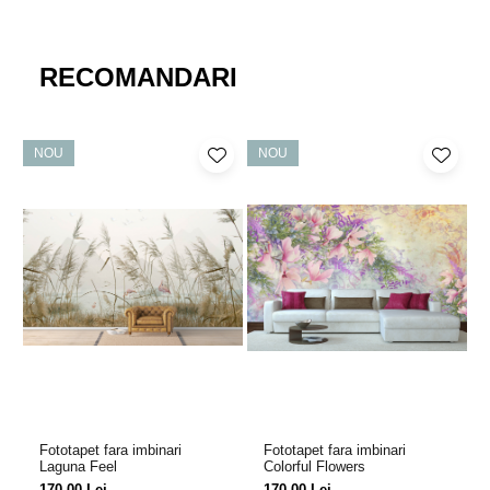
RECOMANDARI
NOU
NOU
Fototapet fara imbinari
Fototapet fara imbinari
Laguna Feel
Colorful Flowers
170,00 Lei
170,00 Lei