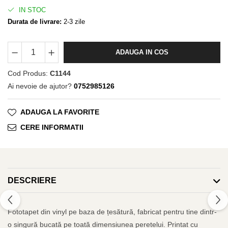
IN STOC
Durata de livrare:
2-3 zile
ADAUGA IN COS
Cod Produs:
C1144
Ai nevoie de ajutor?
0752985126
ADAUGA LA FAVORITE
CERE INFORMATII
DESCRIERE
Fototapet din vinyl pe baza de țesătură, fabricat pentru tine dintr-
o singură bucată pe toată dimensiunea peretelui. Printat cu