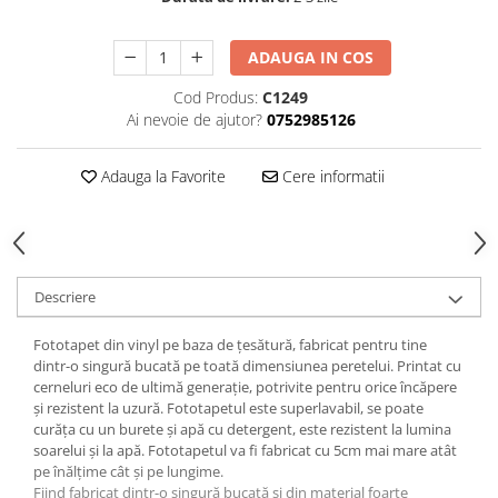
ADAUGA IN COS
Cod Produs:
C1249
Ai nevoie de ajutor?
0752985126
Adauga la Favorite
Cere informatii
Descriere
Fototapet din vinyl pe baza de țesătură, fabricat pentru tine
dintr-o singură bucată pe toată dimensiunea peretelui. Printat cu
cerneluri eco de ultimă generație, potrivite pentru orice încăpere
și rezistent la uzură. Fototapetul este superlavabil, se poate
curăța cu un burete și apă cu detergent, este rezistent la lumina
soarelui și la apă. Fototapetul va fi fabricat cu 5cm mai mare atât
pe înălțime cât și pe lungime.
Fiind fabricat dintr-o singură bucată și din material foarte