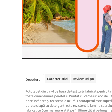
Caracteristici
Review-uri
(0)
Descriere
Fototapet din vinyl pe baza de țesătură, fabricat pentru ti
toată dimensiunea peretelui. Printat cu cerneluri eco de ul
orice încăpere și rezistent la uzură. Fototapetul este super
burete și apă cu detergent, este rezistent la lumina soarelui
fabricat cu 5cm mai mare atât pe înălțime cât și pe lungime