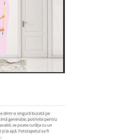
ne dintr-o singură bucată pe
timă generație, potrivite pentru
lavabil, se poate curăța cu un
 și la apă. Fototapetul va fi
.