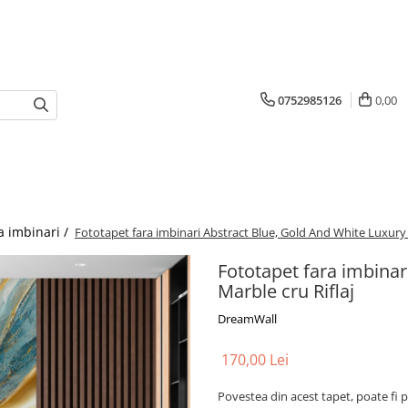
0752985126
0,00
a imbinari /
Fototapet fara imbinari Abstract Blue, Gold And White Luxury 
Fototapet fara imbinar
Marble cru Riflaj
DreamWall
170,00 Lei
Povestea din acest tapet, poate fi p