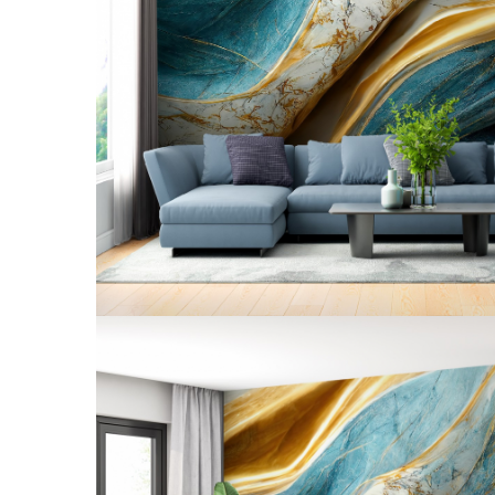
Tropical
Watercolor