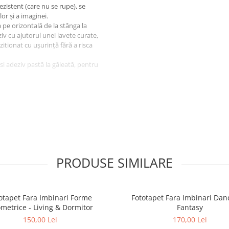
ezistent (care nu se rupe), se
or și a imaginei.
a pe orizontală de la stânga la
iv cu ajutorul unei lavete curate,
ozitionat cu ușurință fără a risca
osi adeziv pastă la găleată, pentru
igura protectia la livrare.
PRODUSE SIMILARE
otapet Fara Imbinari Forme
Fototapet Fara Imbinari Dan
metrice - Living & Dormitor
Fantasy
150,00 Lei
170,00 Lei