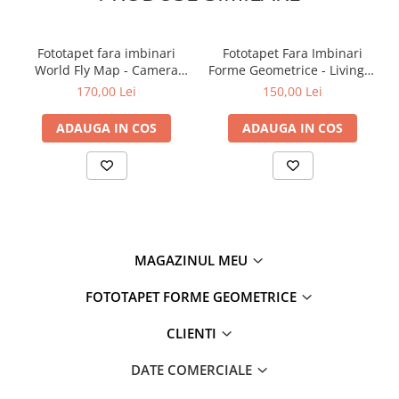
Fototapet fara imbinari
Fototapet Fara Imbinari
World Fly Map - Camera
Forme Geometrice - Living &
Copilului
Dormitor
170,00 Lei
150,00 Lei
ADAUGA IN COS
ADAUGA IN COS
MAGAZINUL MEU
FOTOTAPET FORME GEOMETRICE
CLIENTI
DATE COMERCIALE