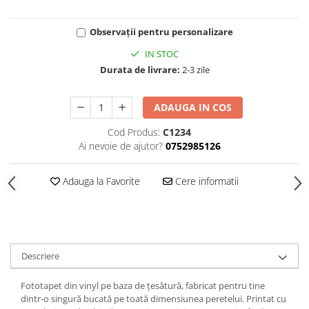
Observații pentru personalizare
IN STOC
Durata de livrare:
2-3 zile
ADAUGA IN COS
Cod Produs:
C1234
Ai nevoie de ajutor?
0752985126
Adauga la Favorite
Cere informatii
Descriere
Fototapet din vinyl pe baza de țesătură, fabricat pentru tine
dintr-o singură bucată pe toată dimensiunea peretelui. Printat cu