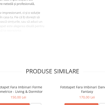
re netedă și profesională,
 impresionant, ci și o soluție
 casa ta. Fie că îți dorești să
tească simțurile, sau să aduci un
tapet este alegerea ideală pentru
să te reprezinte.
 a îmbogăți estetica locuinței
pire și să transforme orice
PRODUSE SIMILARE
otapet Fara Imbinari Forme
Fototapet Fara Imbinari Dan
metrice - Living & Dormitor
Fantasy
150,00 Lei
170,00 Lei