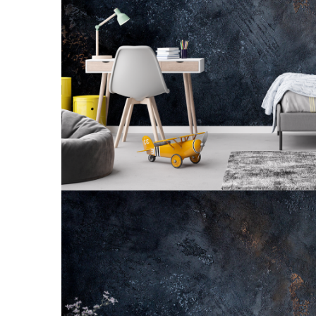
Tropical
Watercolor