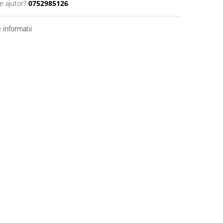
e ajutor?
0752985126
informatii