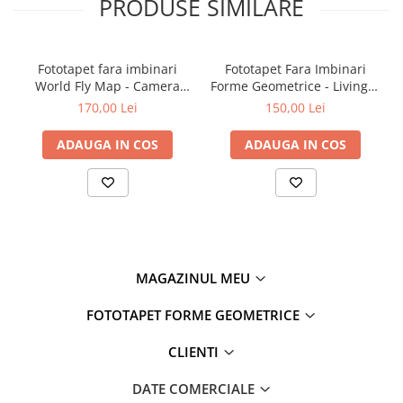
PRODUSE SIMILARE
Fototapet fara imbinari
Fototapet Fara Imbinari
World Fly Map - Camera
Forme Geometrice - Living &
Copilului
Dormitor
170,00 Lei
150,00 Lei
ADAUGA IN COS
ADAUGA IN COS
MAGAZINUL MEU
FOTOTAPET FORME GEOMETRICE
CLIENTI
DATE COMERCIALE