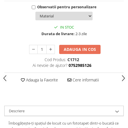
Observatii pentru personalizare
IN STOC
Durata de livrare:
2-3 zile
ADAUGA IN COS
Cod Produs:
C1712
Ai nevoie de ajutor?
0752985126
Adauga la Favorite
Cere informatii
Descriere
Îmbogățește-ți spațiul de locuit cu un fototapet dintr-o bucată ce