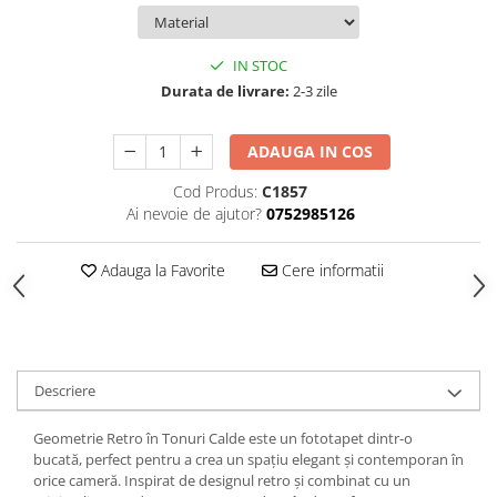
IN STOC
Durata de livrare:
2-3 zile
ADAUGA IN COS
Cod Produs:
C1857
Ai nevoie de ajutor?
0752985126
Adauga la Favorite
Cere informatii
Descriere
Geometrie Retro în Tonuri Calde este un fototapet dintr-o
bucată, perfect pentru a crea un spațiu elegant și contemporan în
orice cameră. Inspirat de designul retro și combinat cu un