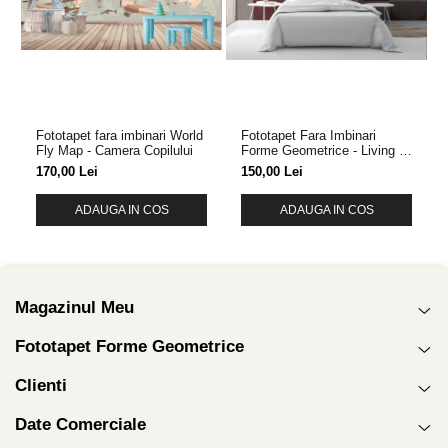
Fototapet fara imbinari World
Fototapet Fara Imbinari
Fly Map - Camera Copilului
Forme Geometrice - Living &
Dormitor
170,00 Lei
150,00 Lei
ADAUGA IN COS
ADAUGA IN COS
Magazinul Meu
Fototapet Forme Geometrice
Clienti
Date Comerciale