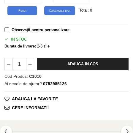
Total:
0
Observații pentru personalizare
IN STOC
Durata de livrare:
2-3 zile
ADAUGA IN COS
Cod Produs:
C1010
Ai nevoie de ajutor?
0752985126
ADAUGA LA FAVORITE
CERE INFORMATII